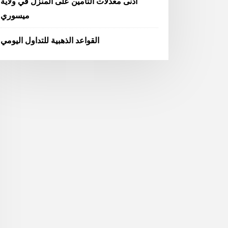
أدنى معدلات التأمين على المنزل في ولاية
ميسوري
القواعد الذهبية للتداول اليومي