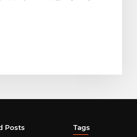
d Posts
Tags